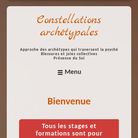
Constellations
archétypales
Approche des archétypes qui traversent la psyché
Blessures et joies collectives
Présence du Soi
Menu
Bienvenue
Tous les stages et
formations sont pour