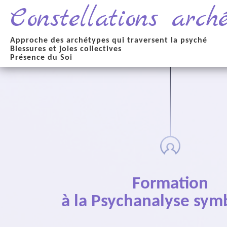
Constellations arch
Approche des archétypes qui traversent la psyché
Blessures et joies collectives
Présence du Soi
Formation
à la Psychanalyse sym