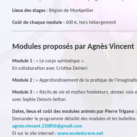
Lieux des stages :
Région de Montpellier
Coût de chaque module :
600 €, hors hébergement
Modules proposés par Agnès Vincent
Module 1 :
« Le corps symbolique ».
En collaboration avec Cristina Delneri
Module 2 :
« Approfondissement de la pratique de l’imaginatio
Module 3 :
« Récits de vie et mythes fondateurs, donner voix 
avec Sophie Delavis-Setton
Dates, lieux et coût des modules animés par Pierre Trigano :
Demander le programme détaillé des modules et les bulletins d
agnes.vincent.210856@gmail.com
Et sur le site internet :
www.ecoledureve.net