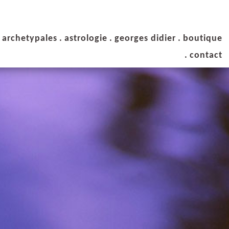
s archetypales
.
astrologie
.
georges didier
.
boutique
.
contact