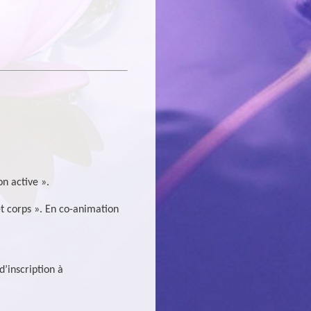
n active ».
et corps ». En co-animation
’inscription à